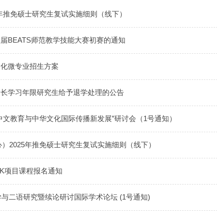
026年推免硕士研究生复试实施细则（线下）
届BEATS师范教学技能大赛初赛的通知
文化微专业招生方案
最长学习年限研究生给予退学处理的公告
中文教育与中华文化国际传播新发展”研讨会（1号通知）
中心）2025年推免硕士研究生复试实施细则（线下）
ARK项目课程报名通知
言学与二语研究暨续论研讨国际学术论坛 (1号通知)