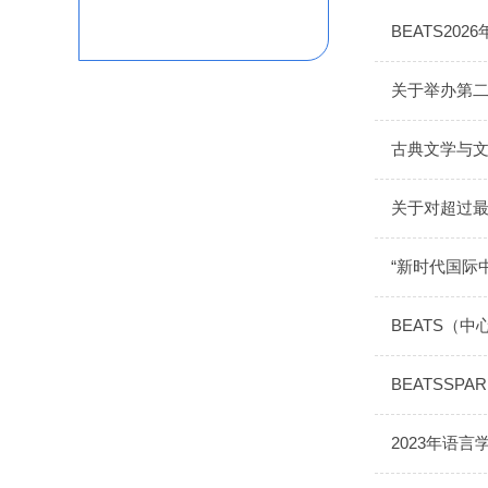
BEATS2
关于举办第二
古典文学与
关于对超过
“新时代国际
BEATS（
BEATSSP
2023年语