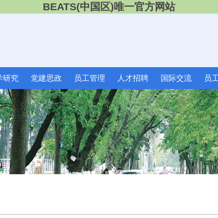
BEATS(中国区)唯一官方网站
学研究
党建思政
员工管理
人才招聘
国际交流
员