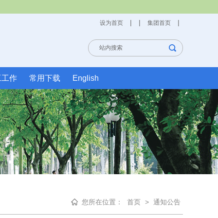
|
|
|
设为首页
集团首页
工工作
常用下载
English
您所在位置：
首页
>
通知公告