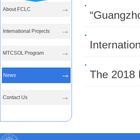
About FCLC
“Guangzho
International Projects
Internatio
MTCSOL Program
The 2018 
News
Contact Us