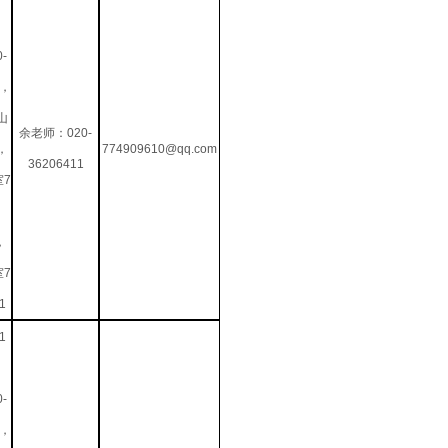
0-
0，
山
余老师：020-
，
774909610@qq.com
36206411
室7
，
室7
1
1
0-
0，