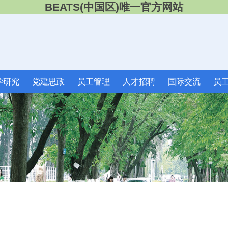
BEATS(中国区)唯一官方网站
学研究
党建思政
员工管理
人才招聘
国际交流
员