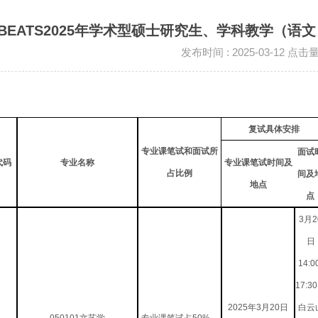
BEATS2025年学术型硕士研究生、学科教学（
发布时间 : 2025-03-12 点击
复试具体安排
专业课笔试和面试所
面试
代码
专业名称
专业课笔试时间及
占比例
间及
地点
点
3月2
日
14:0
17:3
2025年3月20日
白云