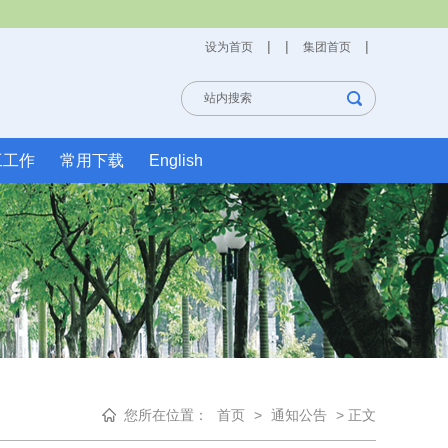
|
|
|
设为首页
集团首页
工工作
常用下载
English
您所在位置：
首页
>
通知公告
> 正文