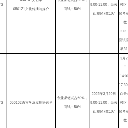
050101文艺学
专业课笔试占50%，
TS
9:00-11:00，白云
校区
0501Z1文化传播与媒介
面试占50%
山校区7教107
候考
教
213
面试
教31
3月2
日
14:0
17:3
2025年3月20日
白云
专业课笔试占50%，
TS
050102语言学及应用语言学
9:00-11:00，白云
校区
面试占50%
山校区7教107
候考
教