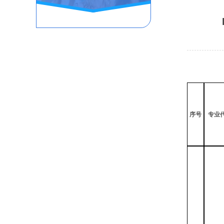
序号
专业