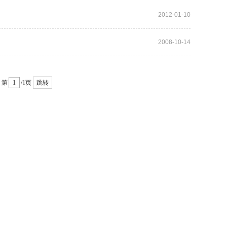
2012-01-10
2008-10-14
第
/1页
跳转