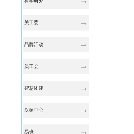
科学研究
关工委
品牌活动
员工会
智慧团建
汉硕中心
易班