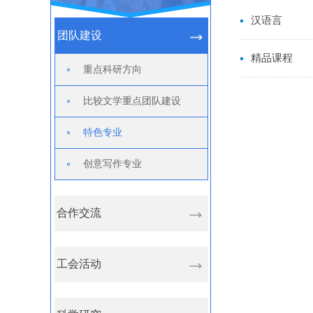
汉语言
团队建设
精品课程
重点科研方向
比较文学重点团队建设
特色专业
创意写作专业
合作交流
工会活动