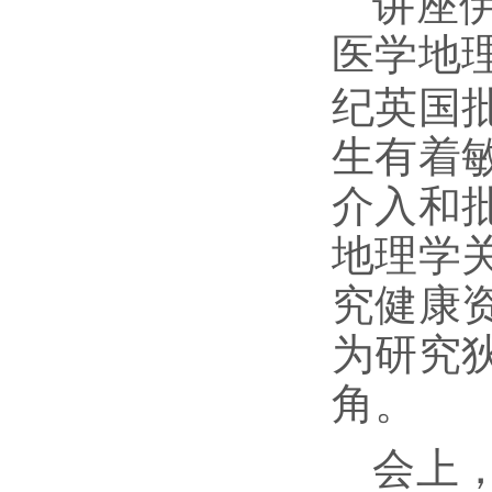
讲座
医学地
纪英国
生有着
介入和
地理学
究健康
为研究
角。
会上