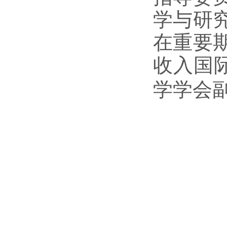
学与研
在重要
收入国
学学会