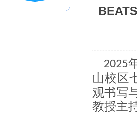
BEA
2025
山校区
观书写
教授主