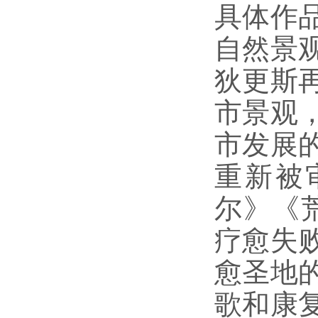
具体作
自然景
狄更斯
市景观
市发展
重新被
尔》《
疗愈失
愈圣地
歌和康