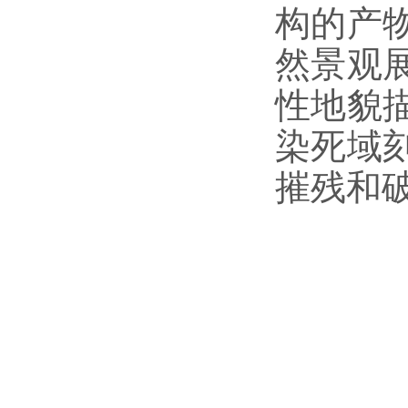
构的产
然景观
性地貌
染死域
摧残和