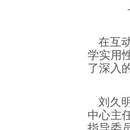
在互
学实用
了深入
刘久明
中心主
指导委